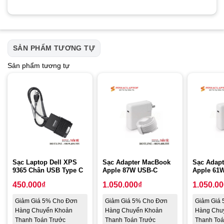
SẢN PHẨM TƯƠNG TỰ
Sản phẩm tương tự
Sạc Laptop Dell XPS
Sạc Adapter MacBook
Sạc Adap
9365 Chân USB Type C
Apple 87W USB-C
Apple 61
450.000
₫
1.050.000
₫
1.050.0
Giảm Giá 5% Cho Đơn
Giảm Giá 5% Cho Đơn
Giảm Giá
Hàng Chuyển Khoản
Hàng Chuyển Khoản
Hàng Chu
Thanh Toán Trước
Thanh Toán Trước
Thanh Toá