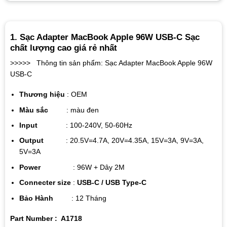
1. Sạc Adapter MacBook Apple 96W USB-C Sạc
chất lượng cao giá rẻ nhất
>>>>> Thông tin sản phẩm: Sạc Adapter MacBook Apple 96W
USB-C
Thương hiệu
: OEM
Màu sắc
: màu đen
Input
: 100-240V, 50-60Hz
Output
: 20.5V=4.7A, 20V=4.35A, 15V=3A, 9V=3A,
5V=3A
Power
: 96W + Dây 2M
Connecter size
:
USB-C / USB Type-C
Bảo Hành
: 12 Tháng
Part Number : A1718