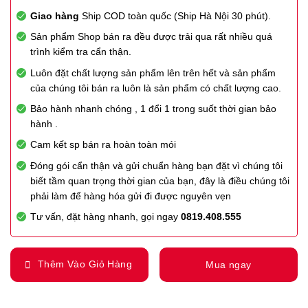
Giao hàng
Ship COD toàn quốc (Ship Hà Nội 30 phút).
Sản phẩm Shop bán ra đều được trải qua rất nhiều quá
trình kiểm tra cẩn thận.
Luôn đặt chất lượng sản phẩm lên trên hết và sản phẩm
của chúng tôi bán ra luôn là sản phẩm có chất lượng cao.
Bảo hành nhanh chóng , 1 đổi 1 trong suốt thời gian bảo
hành .
Cam kết sp bán ra hoàn toàn mói
Đóng gói cẩn thận và gửi chuẩn hàng bạn đặt vì chúng tôi
biết tầm quan trọng thời gian của bạn, đây là điều chúng tôi
phải làm để hàng hóa gửi đi được nguyên vẹn
Tư vấn, đặt hàng nhanh, gọi ngay
0819.408.555
Thêm Vào Giỏ Hàng
Mua ngay