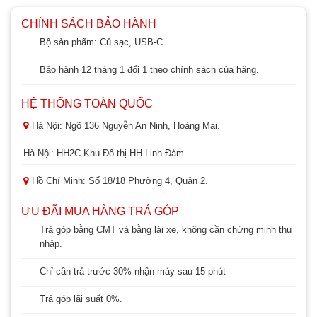
CHÍNH SÁCH BẢO HÀNH
Bộ sản phẩm: Củ sạc, USB-C
.
Bảo hành 12 tháng 1 đổi 1 theo chính sách của hãng.
HỆ THỐNG TOÀN QUỐC
Hà Nội: Ngõ 136 Nguyễn An Ninh, Hoàng Mai.
Hà Nội: HH2C Khu Đô thị HH Linh Đàm.
Hồ Chí Minh: Số 18/18 Phường 4, Quận 2.
ƯU ĐÃI MUA HÀNG TRẢ GÓP
Trả góp bằng CMT và bằng lái xe, không cần chứng minh thu
nhập.
Chỉ cần trả trước 30% nhận máy sau 15 phút
Trả góp lãi suất 0%.