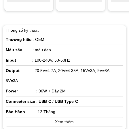
Thông số kỹ thuật
Thương hiệu
: OEM
Màu sắc
: màu đen
Input
: 100-240V, 50-60Hz
Output
: 20.5V=4.7A, 20V=4.35A, 15V=3A, 9V=3A,
5V=3A
Power
: 96W + Dây 2M
Connecter size
:
USB-C / USB Type-C
Bảo Hành
: 12 Tháng
Xem thêm