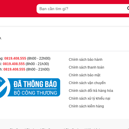
Tìm
kiếm:
n.
ng:
0819.408.555
(8h00 - 22h00)
Chính sách bảo hành
i:
0819.408.555
(8h00 - 21h30)
Chính sách thanh toán
h:
0819.408.555
(8h00 - 21h00)
Chính sách bảo mật
Chính sách vận chuyển
Chính sách đổi trả hàng hóa
Chính sách xử lý khiếu nại
Chính sách kiểm hàng