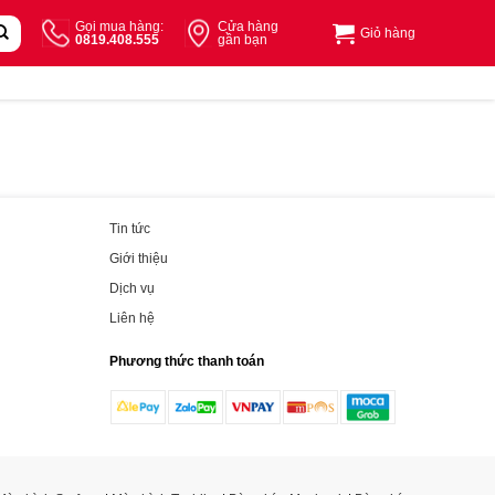
Gọi mua hàng:
Cửa hàng
Giỏ hàng
0819.408.555
gần bạn
Tin tức
Giới thiệu
Dịch vụ
Liên hệ
Phương thức thanh toán