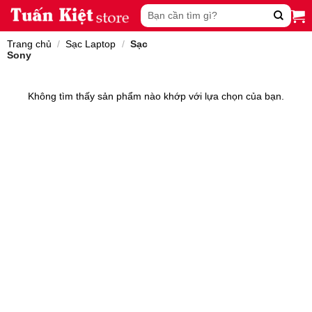
Skip
Tìm
to
kiếm:
content
Trang chủ
/
Sạc Laptop
/
Sạc
Sony
Không tìm thấy sản phẩm nào khớp với lựa chọn của bạn.