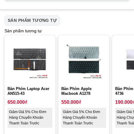
SẢN PHẨM TƯƠNG TỰ
Sản phẩm tương tự
Bàn Phím Laptop Acer
Bàn Phím Apple
Bàn Phím 
AN515-43
Macbook A1278
4736
650.000
₫
550.000
₫
190.000
Giảm Giá 5% Cho Đơn
Giảm Giá 5% Cho Đơn
Giảm Giá
Hàng Chuyển Khoản
Hàng Chuyển Khoản
Hàng Chu
Thanh Toán Trước
Thanh Toán Trước
Thanh Toá